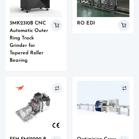
3MK2310B CNC
RO EDI
Automatic Outer
Ring Track
Grinder for
Tapered Roller
Bearing