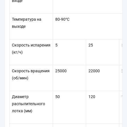
входе
Температура на
80-90°C
выходе
Скорость испарения
5
25
50
(кг/ч)
Скорость вращения
25000
22000
21
(об/мин)
Диаметр
50
120
12
распылительного
лотка (мм)