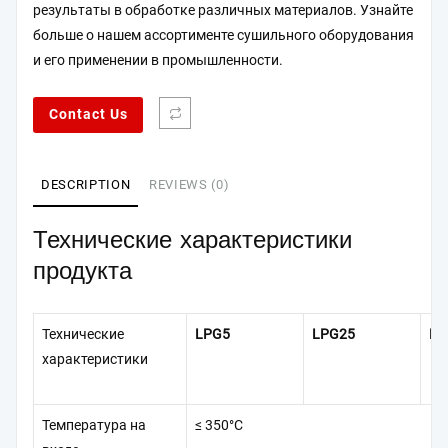
результаты в обработке различных материалов. Узнайте
больше о нашем ассортименте сушильного оборудования
и его применении в промышленности.
Contact Us
DESCRIPTION
REVIEWS (0)
Технические характеристики
продукта
Технические
LPG5
LPG25
LP
характеристики
Температура на
≤ 350°C