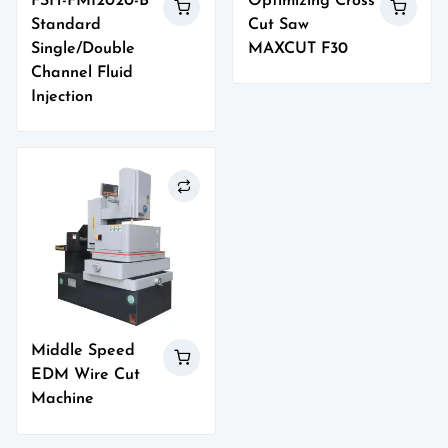
FSH-FMI2020-B
Optimizing Cross
Standard
Cut Saw
Single/Double
MAXCUT F30
Channel Fluid
Injection
Middle Speed
EDM Wire Cut
Machine